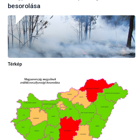
besorolása
Térkép