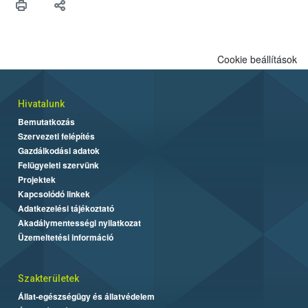
Cookie beállítások
Hivatalunk
Bemutatkozás
Szervezeti felépítés
Gazdálkodási adatok
Felügyeleti szervünk
Projektek
Kapcsolódó linkek
Adatkezelési tájékoztató
Akadálymentességi nyilatkozat
Üzemeltetési információ
Szakterületek
Állat-egészségügy és állatvédelem