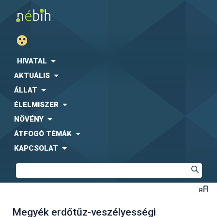
HIVATAL
AKTUÁLIS
ÁLLAT
ÉLELMISZER
NÖVÉNY
ÁTFOGÓ TÉMÁK
KAPCSOLAT
Megyék erdőtűz-veszélyességi