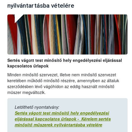
nyilvántartásba vételére
Sertés vágott test minősítő hely engedélyezési eljárással
kapcsolatos űrlapok
Minden minősítő szervezet, illetve nem minősítő szervezet
keretében működő minősítő részére, amennyiben az általuk
szerződésben lévő vágóhídon az eddig használt minősítő
müszer megváltozik.
Letölthető nyomtatvány:
Sertés vágott test minősítő hely engedélyezési
eljárással kapcsolatos űrlapok - Kérelem sertés
minősítő műszerek nyilvántartásba vételére