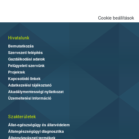
Cookie beállítások
Hivatalunk
Bemutatkozás
Szervezeti felépítés
Gazdálkodási adatok
Felügyeleti szervünk
Projektek
Kapcsolódó linkek
Adatkezelési tájékoztató
Akadálymentességi nyilatkozat
Üzemeltetési információ
Szakterületek
Állat-egészségügy és állatvédelem
Állategészségügyi diagnosztika
Állatgyógyászati termékek