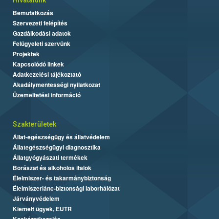
Bemutatkozás
Szervezeti felépítés
Gazdálkodási adatok
Felügyeleti szervünk
Projektek
Kapcsolódó linkek
Adatkezelési tájékoztató
Akadálymentességi nyilatkozat
Üzemeltetési információ
Szakterületek
Állat-egészségügy és állatvédelem
Állategészségügyi diagnosztika
Állatgyógyászati termékek
Borászat és alkoholos italok
Élelmiszer- és takarmánybiztonság
Élelmiszerlánc-biztonsági laborhálózat
Járványvédelem
Kiemelt ügyek, EUTR
Kockázatkezelés