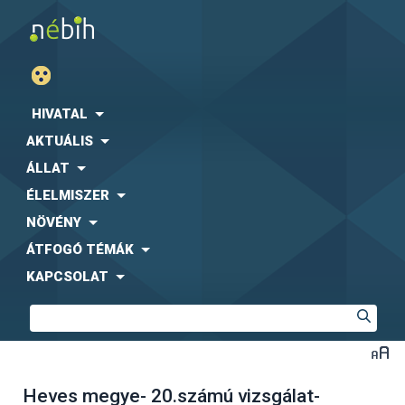
HIVATAL
AKTUÁLIS
ÁLLAT
ÉLELMISZER
NÖVÉNY
ÁTFOGÓ TÉMÁK
KAPCSOLAT
Heves megye- 20.számú vizsgálat-