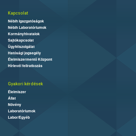
Kapcsolat
Nébih Igazgatóságok
Nébih Laboratóriumok
Kormányhivatalok
Sajtókapcsolat
Ügyfélszolgálat
Hatósági jogsegély
Élelmiszermentő Központ
Hírlevél feliratkozás
Gyakori kérdések
Élelmiszer
Állat
Növény
Laboratóriumok
Labor/Egyéb