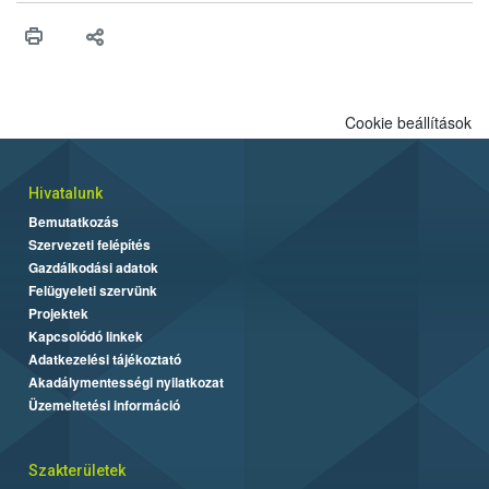
Cookie beállítások
Hivatalunk
Bemutatkozás
Szervezeti felépítés
Gazdálkodási adatok
Felügyeleti szervünk
Projektek
Kapcsolódó linkek
Adatkezelési tájékoztató
Akadálymentességi nyilatkozat
Üzemeltetési információ
Szakterületek