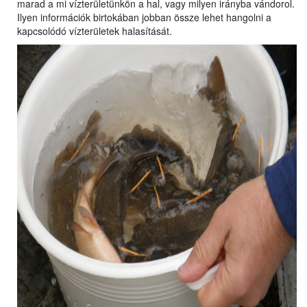
marad a mi vízterületünkön a hal, vagy milyen irányba vándorol.
Ilyen információk birtokában jobban össze lehet hangolni a
kapcsolódó vízterületek halasítását.