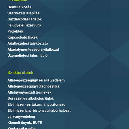
Bemutatkozás
Szervezeti felépítés
Gazdálkodási adatok
Felügyeleti szervünk
Projektek
Kapcsolódó linkek
Adatkezelési tájékoztató
Akadálymentességi nyilatkozat
Üzemeltetési információ
Szakterületek
Állat-egészségügy és állatvédelem
Állategészségügyi diagnosztika
Állatgyógyászati termékek
Borászat és alkoholos italok
Élelmiszer- és takarmánybiztonság
Élelmiszerlánc-biztonsági laborhálózat
Járványvédelem
Kiemelt ügyek, EUTR
Kockázatkezelés