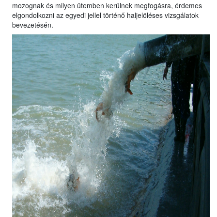
mozognak és milyen ütemben kerülnek megfogásra, érdemes
elgondolkozni az egyedi jellel történő haljelöléses vizsgálatok
bevezetésén.