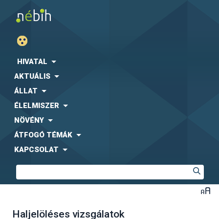
HIVATAL
AKTUÁLIS
ÁLLAT
ÉLELMISZER
NÖVÉNY
ÁTFOGÓ TÉMÁK
KAPCSOLAT
Haljelöléses vizsgálatok