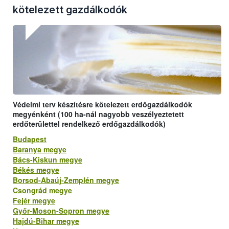
kötelezett gazdálkodók
Védelmi terv készítésre kötelezett erdőgazdálkodók
megyénként (100 ha-nál nagyobb veszélyeztetett
erdőterülettel rendelkező erdőgazdálkodók)
Budapest
Baranya megye
Bács-Kiskun megye
Békés megye
Borsod-Abaúj-Zemplén megye
Csongrád megye
Fejér megye
Győr-Moson-Sopron megye
Hajdú-Bihar megye