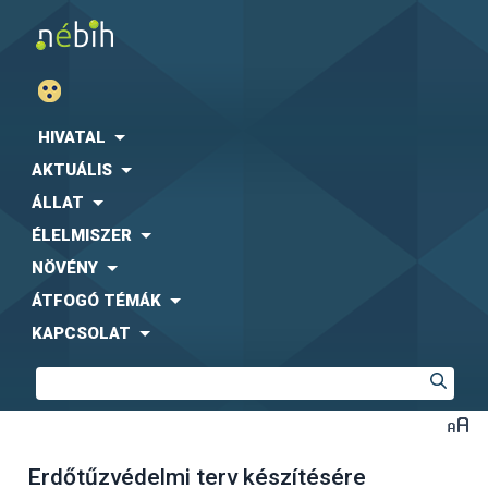
HIVATAL
AKTUÁLIS
ÁLLAT
ÉLELMISZER
NÖVÉNY
ÁTFOGÓ TÉMÁK
KAPCSOLAT
Erdőtűzvédelmi terv készítésére