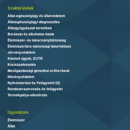
Szakterületek
Állat-egészségügy és állatvédelem
Állategészségügyi diagnosztika
Állatgyógyászati termékek
Borászat és alkoholos italok
Élelmiszer- és takarmánybiztonság
Élelmiszerlánc-biztonsági laborhálózat
Járványvédelem
Kiemelt ügyek, EUTR
Kockázatkezelés
Mezőgazdasági genetikai erőforrások
Növényvédelem
Nyilvántartási és Felügyeleti Díj
Rendszerszervezés és felügyelet
Termékpálya-ellenőrzés
Ügyintézés
Élelmiszer
Állat