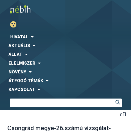
HIVATAL
AKTUÁLIS
ÁLLAT
ÉLELMISZER
NÖVÉNY
ÁTFOGÓ TÉMÁK
KAPCSOLAT
Csongrád megye-26.számú vizsgálat-