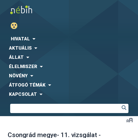
HIVATAL
AKTUÁLIS
ÁLLAT
ÉLELMISZER
NÖVÉNY
ÁTFOGÓ TÉMÁK
KAPCSOLAT
Csongrád megye- 11. vizsgálat -