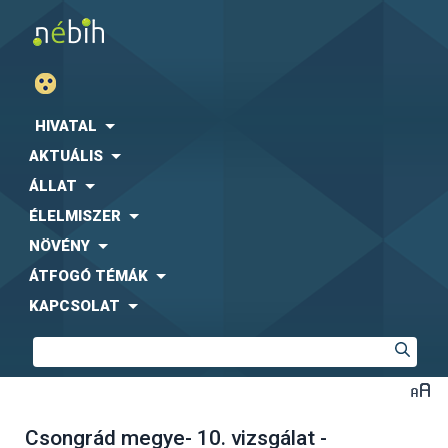
HIVATAL
AKTUÁLIS
ÁLLAT
ÉLELMISZER
NÖVÉNY
ÁTFOGÓ TÉMÁK
KAPCSOLAT
Csongrád megye- 10. vizsgálat -