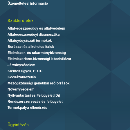
Üzemeltetési információ
Szakterületek
Állat-egészségügy és állatvédelem
Állategészségügyi diagnosztika
Állatgyógyászati termékek
Borászat és alkoholos italok
Élelmiszer- és takarmánybiztonság
Élelmiszerlánc-biztonsági laborhálózat
Járványvédelem
Kiemelt ügyek, EUTR
Kockázatkezelés
Mezőgazdasági genetikai erőforrások
Növényvédelem
Nyilvántartási és Felügyeleti Díj
Rendszerszervezés és felügyelet
Termékpálya-ellenőrzés
Ügyintézés