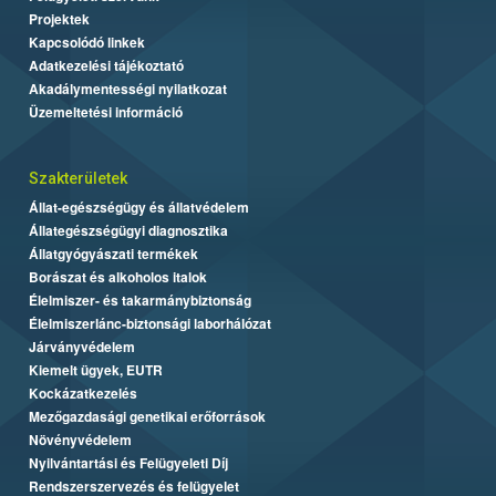
Projektek
Kapcsolódó linkek
Adatkezelési tájékoztató
Akadálymentességi nyilatkozat
Üzemeltetési információ
Szakterületek
Állat-egészségügy és állatvédelem
Állategészségügyi diagnosztika
Állatgyógyászati termékek
Borászat és alkoholos italok
Élelmiszer- és takarmánybiztonság
Élelmiszerlánc-biztonsági laborhálózat
Járványvédelem
Kiemelt ügyek, EUTR
Kockázatkezelés
Mezőgazdasági genetikai erőforrások
Növényvédelem
Nyilvántartási és Felügyeleti Díj
Rendszerszervezés és felügyelet