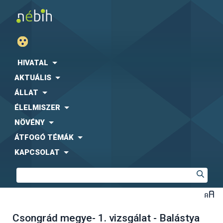
HIVATAL
AKTUÁLIS
ÁLLAT
ÉLELMISZER
NÖVÉNY
ÁTFOGÓ TÉMÁK
KAPCSOLAT
Csongrád megye- 1. vizsgálat - Balástya