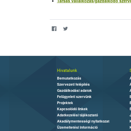
Társas vállalkozás/gazdálkodó szerv
Hivatalunk
Bemutatkozás
Szervezeti felépítés
Gazdálkodási adatok
Felügyeleti szervünk
Projektek
Kapcsolódó linkek
Adatkezelési tájékoztató
Akadálymentességi nyilatkozat
Üzemeltetési információ