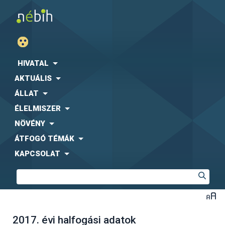
HIVATAL
AKTUÁLIS
ÁLLAT
ÉLELMISZER
NÖVÉNY
ÁTFOGÓ TÉMÁK
KAPCSOLAT
2017. évi halfogási adatok