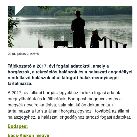
2018. július 2, hétfő
Tájékoztató a 2017. évi fogási adatokról, amely a
horgászok, a rekreációs halászok és a halászati engedéllyel
rendelkező halászok által kifogott halak mennyiségét
tartalmazza.
A 2017. évi állami horgászjegyekhez tartozó fogási adatok
megnyithatóak és letölthetőek, Budapest megnevezés és a
megyék neveire kattintva, valamint külön dokumentum
tartalmazza a turista állami horgászjegyhez, továbbá az állami
halászjegyhez, a halászati engedélyhez tartozó fogási adatokat.
Budapest
Bács-Kiskun megye