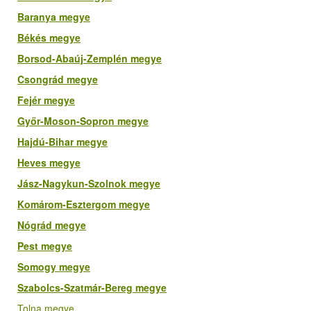
Baranya megye
Békés megye
Borsod-Abaúj-Zemplén megye
Csongrád megye
Fejér megye
Győr-Moson-Sopron megye
Hajdú-Bihar megye
Heves megye
Jász-Nagykun-Szolnok megye
Komárom-Esztergom megye
Nógrád megye
Pest megye
Somogy megye
Szabolcs-Szatmár-Bereg megye
Tolna megye