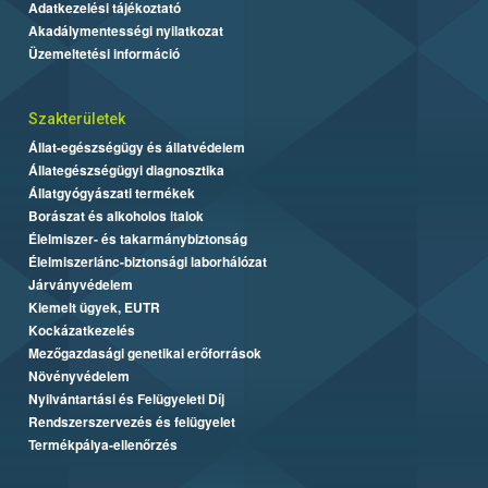
Adatkezelési tájékoztató
Akadálymentességi nyilatkozat
Üzemeltetési információ
Szakterületek
Állat-egészségügy és állatvédelem
Állategészségügyi diagnosztika
Állatgyógyászati termékek
Borászat és alkoholos italok
Élelmiszer- és takarmánybiztonság
Élelmiszerlánc-biztonsági laborhálózat
Járványvédelem
Kiemelt ügyek, EUTR
Kockázatkezelés
Mezőgazdasági genetikai erőforrások
Növényvédelem
Nyilvántartási és Felügyeleti Díj
Rendszerszervezés és felügyelet
Termékpálya-ellenőrzés