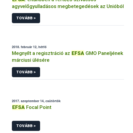
agyvelőgyulladásos megbetegedések az Unióból
TOVÁBB >
2018. február 12, hétfő
Megnyílt a regisztráció az
EFSA
GMO Paneljének
márciusi ülésére
TOVÁBB >
2017. szeptember 14, csütörtök
EFSA
Focal Point
TOVÁBB >