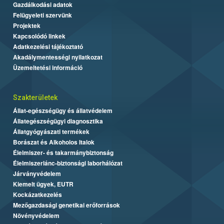
Gazdálkodási adatok
Felügyeleti szervünk
Projektek
Kapcsolódó linkek
Adatkezelési tájékoztató
Akadálymentességi nyilatkozat
Üzemeltetési információ
Szakterületek
Állat-egészségügy és állatvédelem
Állategészségügyi diagnosztika
Állatgyógyászati termékek
Borászat és Alkoholos Italok
Élelmiszer- és takarmánybiztonság
Élelmiszerlánc-biztonsági laborhálózat
Járványvédelem
Kiemelt ügyek, EUTR
Kockázatkezelés
Mezőgazdasági genetikai erőforrások
Növényvédelem