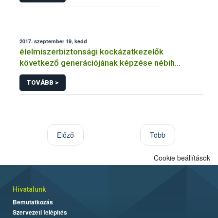
2017. szeptember 19, kedd
élelmiszerbiztonsági kockázatkezelők
következő generációjának képzése nébih
élelmiszer tudomány
efsa
TOVÁBB >
Előző
Több
Cookie beállítások
Hivatalunk
Bemutatkozás
Szervezeti felépítés