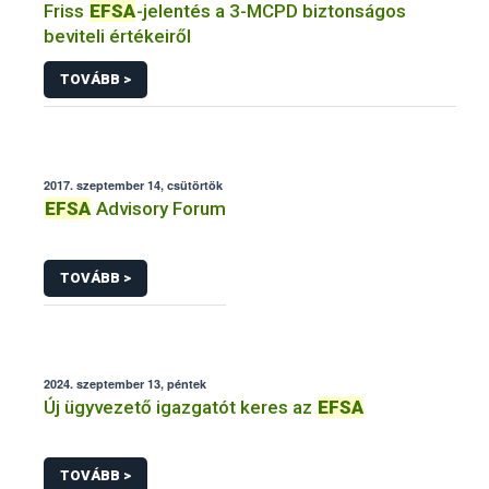
Friss
EFSA
-jelentés a 3-MCPD biztonságos
beviteli értékeiről
TOVÁBB >
2017. szeptember 14, csütörtök
EFSA
Advisory Forum
TOVÁBB >
2024. szeptember 13, péntek
Új ügyvezető igazgatót keres az
EFSA
TOVÁBB >