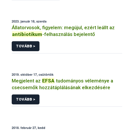
2023. január 18, szerda
Állatorvosok, figyelem: megújul, ezért leállt az
antibiotikum
-felhasználás bejelentő
TOVÁBB >
2019. október 17, csütörtök
Megjelent az
EFSA
tudományos véleménye a
csecsemők hozzátáplálásának elkezdésére
TOVÁBB >
2018. február 27, kedd