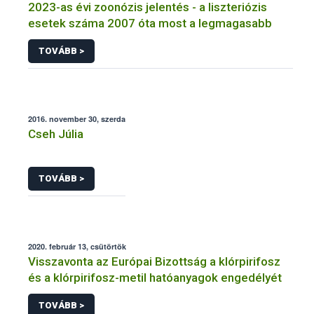
2023-as évi zoonózis jelentés - a liszteriózis
esetek száma 2007 óta most a legmagasabb
TOVÁBB >
2016. november 30, szerda
Cseh Júlia
TOVÁBB >
2020. február 13, csütörtök
Visszavonta az Európai Bizottság a klórpirifosz
és a klórpirifosz-metil hatóanyagok engedélyét
TOVÁBB >