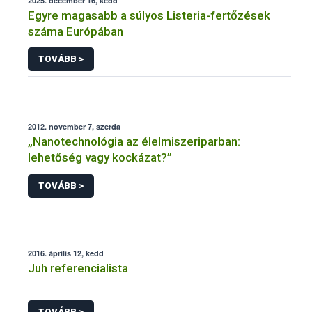
2025. december 16, kedd
Egyre magasabb a súlyos Listeria-fertőzések
száma Európában
TOVÁBB >
2012. november 7, szerda
„Nanotechnológia az élelmiszeriparban:
lehetőség vagy kockázat?”
TOVÁBB >
2016. április 12, kedd
Juh referencialista
TOVÁBB >