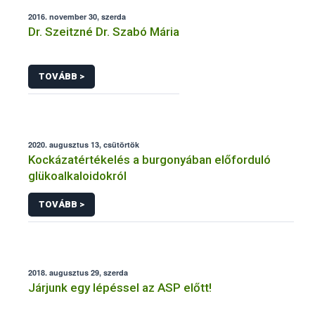
2016. november 30, szerda
Dr. Szeitzné Dr. Szabó Mária
TOVÁBB >
2020. augusztus 13, csütörtök
Kockázatértékelés a burgonyában előforduló
glükoalkaloidokról
TOVÁBB >
2018. augusztus 29, szerda
Járjunk egy lépéssel az ASP előtt!