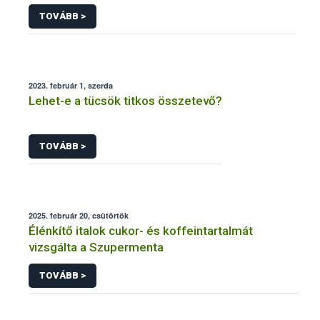
TOVÁBB >
2023. február 1, szerda
Lehet-e a tücsök titkos összetevő?
TOVÁBB >
2025. február 20, csütörtök
Élénkítő italok cukor- és koffeintartalmát
vizsgálta a Szupermenta
TOVÁBB >