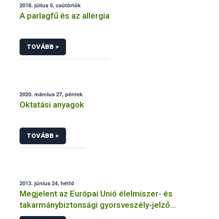
2018. július 5, csütörtök
A parlagfű és az allergia
TOVÁBB >
2020. március 27, péntek
Oktatási anyagok
TOVÁBB >
2013. június 24, hétfő
Megjelent az Európai Unió élelmiszer- és
takarmánybiztonsági gyorsveszély-jelző
rendszerének éves jelentése