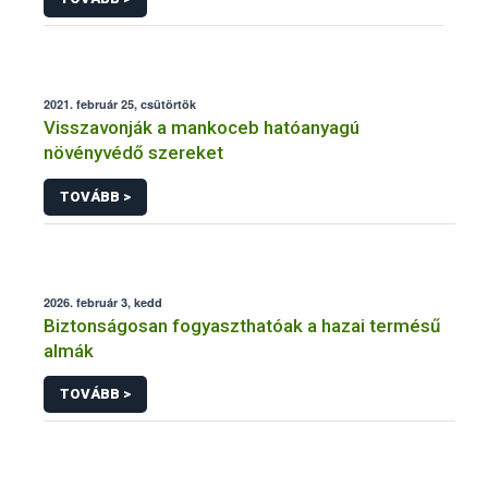
2021. február 25, csütörtök
Visszavonják a mankoceb hatóanyagú
növényvédő szereket
TOVÁBB >
2026. február 3, kedd
Biztonságosan fogyaszthatóak a hazai termésű
almák
TOVÁBB >