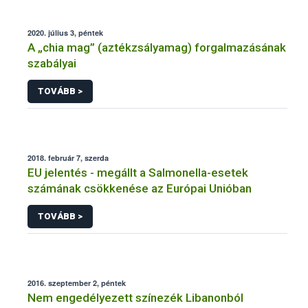
2020. július 3, péntek
A „chia mag” (aztékzsályamag) forgalmazásának
szabályai
TOVÁBB >
2018. február 7, szerda
EU jelentés - megállt a Salmonella-esetek
számának csökkenése az Európai Unióban
TOVÁBB >
2016. szeptember 2, péntek
Nem engedélyezett színezék Libanonból