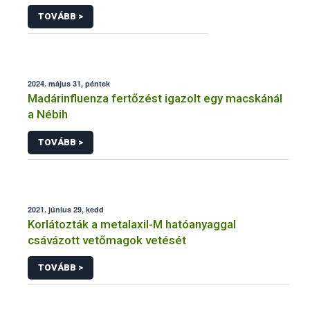
TOVÁBB >
2024. május 31, péntek
Madárinfluenza fertőzést igazolt egy macskánál
a Nébih
TOVÁBB >
2021. június 29, kedd
Korlátozták a metalaxil-M hatóanyaggal
csávázott vetőmagok vetését
TOVÁBB >