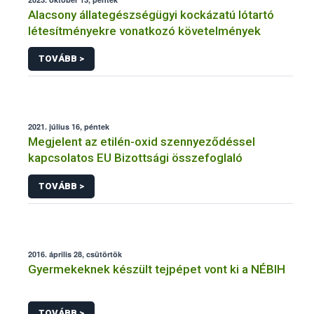
Alacsony állategészségügyi kockázatú lótartó
létesítményekre vonatkozó követelmények
TOVÁBB >
2021. július 16, péntek
Megjelent az etilén-oxid szennyeződéssel
kapcsolatos EU Bizottsági összefoglaló
TOVÁBB >
2016. április 28, csütörtök
Gyermekeknek készült tejpépet vont ki a NÉBIH
TOVÁBB >