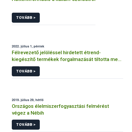
TOVÁBB >
2022. július 1, péntek
Félrevezető jelöléssel hirdetett étrend-
kiegészítő termékek forgalmazását tiltotta meg
a Nébih
TOVÁBB >
2019. július 29, hétfő
Országos élelmiszerfogyasztási felmérést
végez a Nébih
TOVÁBB >