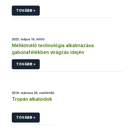
TOVÁBB >
2022. május 16, hétfő
Méhkímélő technológia alkalmazása
gabonafélékben virágzás idején
TOVÁBB >
2018. március 22, csütörtök
Tropán alkaloidok
TOVÁBB >