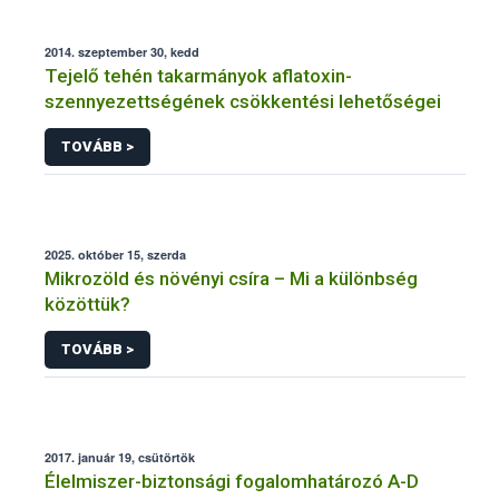
2014. szeptember 30, kedd
Tejelő tehén takarmányok aflatoxin-
szennyezettségének csökkentési lehetőségei
TOVÁBB >
2025. október 15, szerda
Mikrozöld és növényi csíra – Mi a különbség
közöttük?
TOVÁBB >
2017. január 19, csütörtök
Élelmiszer-biztonsági fogalomhatározó A-D