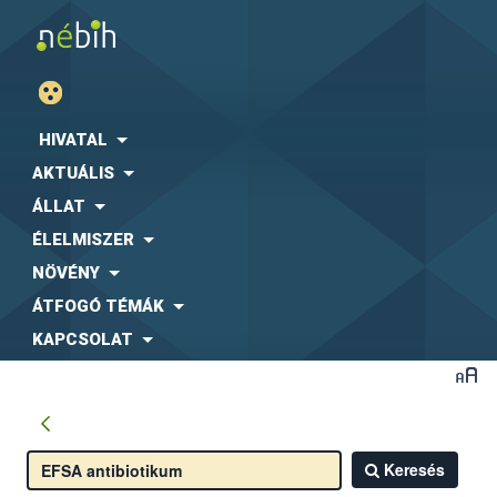
HIVATAL
AKTUÁLIS
ÁLLAT
ÉLELMISZER
NÖVÉNY
ÁTFOGÓ TÉMÁK
KAPCSOLAT
Keresés