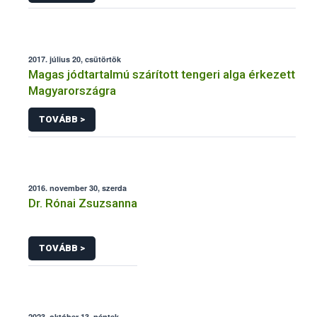
2017. július 20, csütörtök
Magas jódtartalmú szárított tengeri alga érkezett
Magyarországra
TOVÁBB >
2016. november 30, szerda
Dr. Rónai Zsuzsanna
TOVÁBB >
2023. október 13, péntek