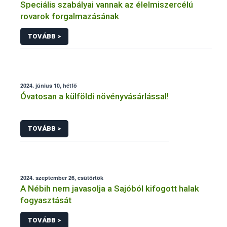
Speciális szabályai vannak az élelmiszercélú
rovarok forgalmazásának
TOVÁBB >
2024. június 10, hétfő
Óvatosan a külföldi növényvásárlással!
TOVÁBB >
2024. szeptember 26, csütörtök
A Nébih nem javasolja a Sajóból kifogott halak
fogyasztását
TOVÁBB >