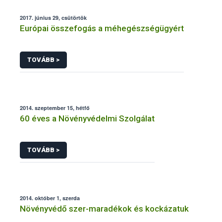
2017. június 29, csütörtök
Európai összefogás a méhegészségügyért
TOVÁBB >
2014. szeptember 15, hétfő
60 éves a Növényvédelmi Szolgálat
TOVÁBB >
2014. október 1, szerda
Növényvédő szer-maradékok és kockázatuk