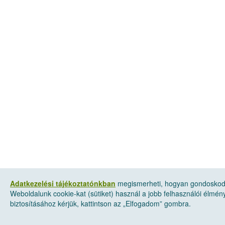
Adatkezelési tájékoztatónkban
megismerheti, hogyan gondoskodu
Weboldalunk cookie-kat (sütiket) használ a jobb felhasználói élmé
biztosításához kérjük, kattintson az „Elfogadom” gombra.