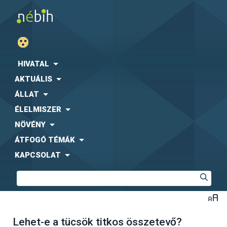
HIVATAL
AKTUÁLIS
ÁLLAT
ÉLELMISZER
NÖVÉNY
ÁTFOGÓ TÉMÁK
KAPCSOLAT
Lehet-e a tücsök titkos összetevő?