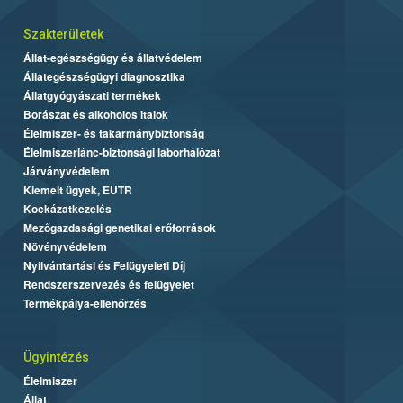
Szakterületek
Állat-egészségügy és állatvédelem
Állategészségügyi diagnosztika
Állatgyógyászati termékek
Borászat és alkoholos italok
Élelmiszer- és takarmánybiztonság
Élelmiszerlánc-biztonsági laborhálózat
Járványvédelem
Kiemelt ügyek, EUTR
Kockázatkezelés
Mezőgazdasági genetikai erőforrások
Növényvédelem
Nyilvántartási és Felügyeleti Díj
Rendszerszervezés és felügyelet
Termékpálya-ellenőrzés
Ügyintézés
Élelmiszer
Állat