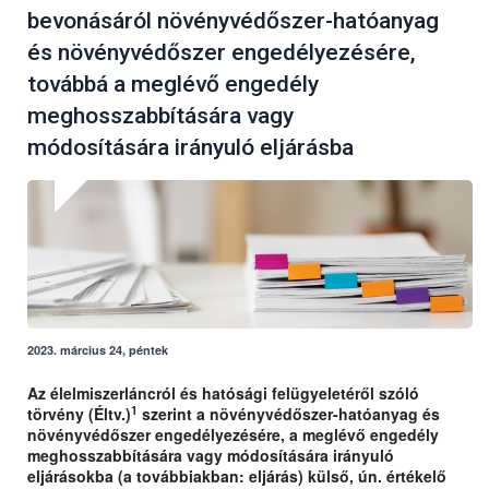
bevonásáról növényvédőszer-hatóanyag
és növényvédőszer engedélyezésére,
továbbá a meglévő engedély
meghosszabbítására vagy
módosítására irányuló eljárásba
2023. március 24, péntek
Az élelmiszerláncról és hatósági felügyeletéről szóló
1
törvény (Éltv.)
szerint a növényvédőszer-hatóanyag és
növényvédőszer engedélyezésére, a meglévő engedély
meghosszabbítására vagy módosítására irányuló
eljárásokba (a továbbiakban: eljárás) külső, ún. értékelő