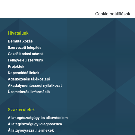
Cookie beállítások
Hivatalunk
Bemutatkozás
Szervezeti felépítés
Gazdálkodási adatok
Felügyeleti szervünk
Projektek
Kapcsolódó linkek
Adatkezelési tájékoztató
Akadálymentességi nyilatkozat
Üzemeltetési információ
Szakterületek
Állat-egészségügy és állatvédelem
Állategészségügyi diagnosztika
Állatgyógyászati termékek