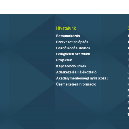
Hivatalunk
Bemutatkozás
Szervezeti felépítés
Gazdálkodási adatok
Felügyeleti szervünk
Projektek
Kapcsolódó linkek
Adatkezelési tájékoztató
Akadálymentességi nyilatkozat
Üzemeltetési információ