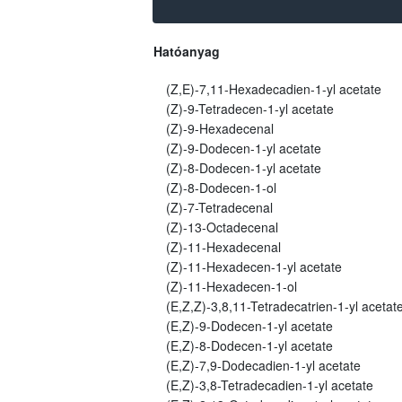
Hatóanyag
(Z,E)-7,11-Hexadecadien-1-yl acetate
(Z)-9-Tetradecen-1-yl acetate
(Z)-9-Hexadecenal
(Z)-9-Dodecen-1-yl acetate
(Z)-8-Dodecen-1-yl acetate
(Z)-8-Dodecen-1-ol
(Z)-7-Tetradecenal
(Z)-13-Octadecenal
(Z)-11-Hexadecenal
(Z)-11-Hexadecen-1-yl acetate
(Z)-11-Hexadecen-1-ol
(E,Z,Z)-3,8,11-Tetradecatrien-1-yl acetat
(E,Z)-9-Dodecen-1-yl acetate
(E,Z)-8-Dodecen-1-yl acetate
(E,Z)-7,9-Dodecadien-1-yl acetate
(E,Z)-3,8-Tetradecadien-1-yl acetate