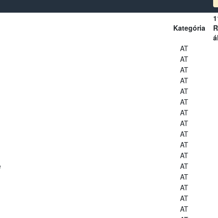
1
Kategória
R
á
AT
AT
AT
AT
AT
AT
AT
AT
AT
AT
AT
e
AT
AT
AT
AT
AT