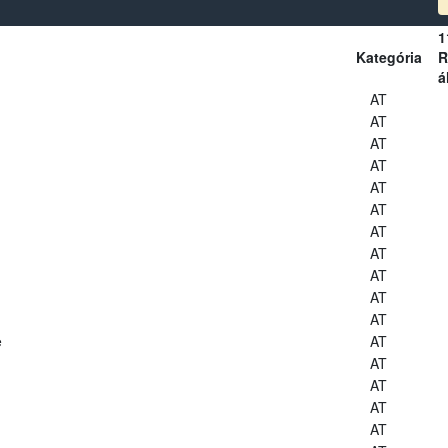
1
Kategória
R
á
AT
AT
AT
AT
AT
AT
AT
AT
AT
AT
AT
e
AT
AT
AT
AT
AT