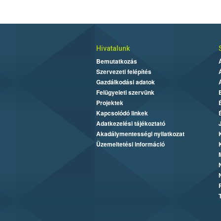
Hivatalunk
Bemutatkozás
Szervezeti felépítés
Gazdálkodási adatok
Felügyeleti szervünk
Projektek
Kapcsolódó linkek
Adatkezelési tájékoztató
Akadálymentességi nyilatkozat
Üzemeltetési információ