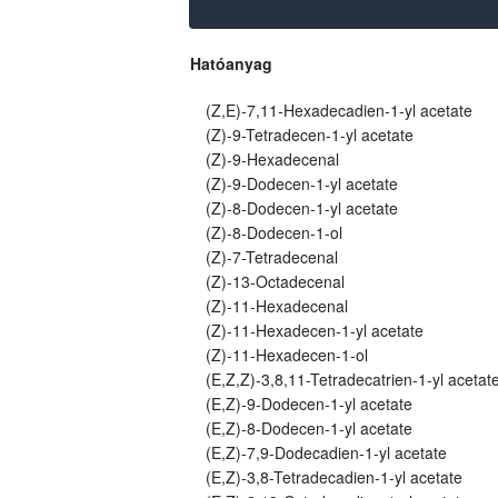
Hatóanyag
(Z,E)-7,11-Hexadecadien-1-yl acetate
(Z)-9-Tetradecen-1-yl acetate
(Z)-9-Hexadecenal
(Z)-9-Dodecen-1-yl acetate
(Z)-8-Dodecen-1-yl acetate
(Z)-8-Dodecen-1-ol
(Z)-7-Tetradecenal
(Z)-13-Octadecenal
(Z)-11-Hexadecenal
(Z)-11-Hexadecen-1-yl acetate
(Z)-11-Hexadecen-1-ol
(E,Z,Z)-3,8,11-Tetradecatrien-1-yl acetat
(E,Z)-9-Dodecen-1-yl acetate
(E,Z)-8-Dodecen-1-yl acetate
(E,Z)-7,9-Dodecadien-1-yl acetate
(E,Z)-3,8-Tetradecadien-1-yl acetate