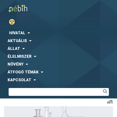
HIVATAL
AKTUÁLIS
ÁLLAT
ÉLELMISZER
NÖVÉNY
ÁTFOGÓ TÉMÁK
KAPCSOLAT