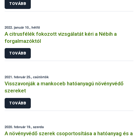
TOVÁBB
2022. január 10., hétfő
A citrusfélék fokozott vizsgálatát kéri a Nébih a
forgalmazóktól
TOVÁBB
2021. február 25., csütörtök
Visszavonják a mankoceb hatóanyagú növényvédő
szereket
TOVÁBB
2020. február 19., szerda
A növényvédő szerek csoportosítása a hatóanyag és a