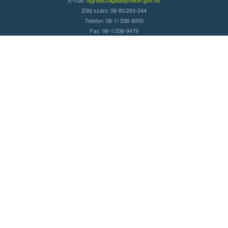
Zöld szám: 06-80/263-244
Telefon: 06-1/ 336-9000
Fax: 06-1/336-9479