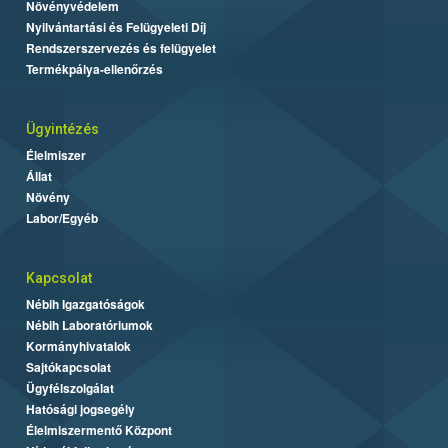
Növényvédelem
Nyilvántartási és Felügyeleti Díj
Rendszerszervezés és felügyelet
Termékpálya-ellenőrzés
Ügyintézés
Élelmiszer
Állat
Növény
Labor/Egyéb
Kapcsolat
Nébih Igazgatóságok
Nébih Laboratóriumok
Kormányhivatalok
Sajtókapcsolat
Ügyfélszolgálat
Hatósági jogsegély
Élelmiszermentő Központ