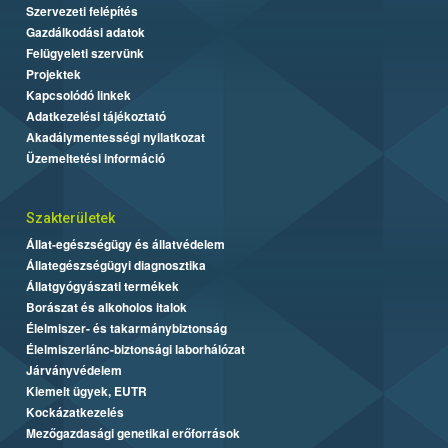
Szervezeti felépítés
Gazdálkodási adatok
Felügyeleti szervünk
Projektek
Kapcsolódó linkek
Adatkezelési tájékoztató
Akadálymentességi nyilatkozat
Üzemeltetési információ
Szakterületek
Állat-egészségügy és állatvédelem
Állategészségügyi diagnosztika
Állatgyógyászati termékek
Borászat és alkoholos italok
Élelmiszer- és takarmánybiztonság
Élelmiszerlánc-biztonsági laborhálózat
Járványvédelem
Kiemelt ügyek, EUTR
Kockázatkezelés
Mezőgazdasági genetikai erőforrások