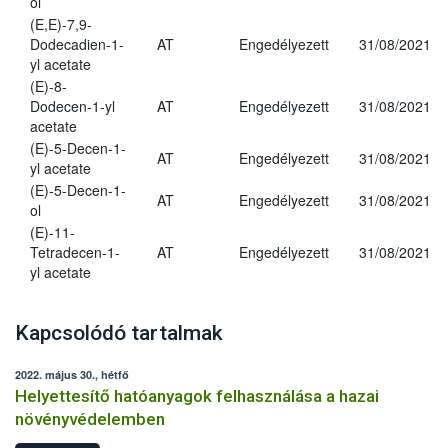
ol
(E,E)-7,9-
Dodecadien-1-
AT
Engedélyezett
31/08/2021
yl acetate
(E)-8-
Dodecen-1-yl
AT
Engedélyezett
31/08/2021
acetate
(E)-5-Decen-1-
AT
Engedélyezett
31/08/2021
yl acetate
(E)-5-Decen-1-
AT
Engedélyezett
31/08/2021
ol
(E)-11-
Tetradecen-1-
AT
Engedélyezett
31/08/2021
yl acetate
Kapcsolódó tartalmak
2022. május 30., hétfő
Helyettesítő hatóanyagok felhasználása a hazai
növényvédelemben