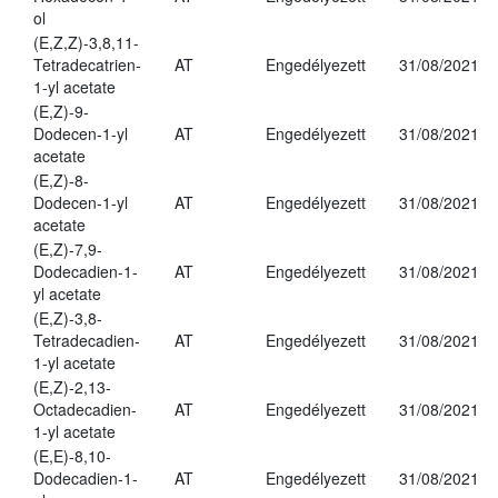
ol
(E,Z,Z)-3,8,11-
Tetradecatrien-
AT
Engedélyezett
31/08/2021
1-yl acetate
(E,Z)-9-
Dodecen-1-yl
AT
Engedélyezett
31/08/2021
acetate
(E,Z)-8-
Dodecen-1-yl
AT
Engedélyezett
31/08/2021
acetate
(E,Z)-7,9-
Dodecadien-1-
AT
Engedélyezett
31/08/2021
yl acetate
(E,Z)-3,8-
Tetradecadien-
AT
Engedélyezett
31/08/2021
1-yl acetate
(E,Z)-2,13-
Octadecadien-
AT
Engedélyezett
31/08/2021
1-yl acetate
(E,E)-8,10-
Dodecadien-1-
AT
Engedélyezett
31/08/2021