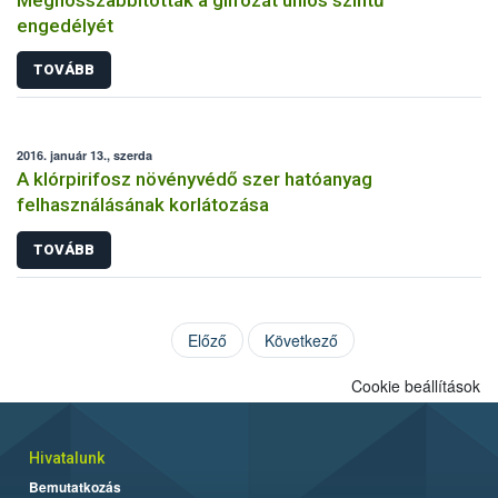
engedélyét
TOVÁBB
2016. január 13., szerda
A klórpirifosz növényvédő szer hatóanyag
felhasználásának korlátozása
TOVÁBB
Előző
Következő
Cookie beállítások
Hivatalunk
Bemutatkozás