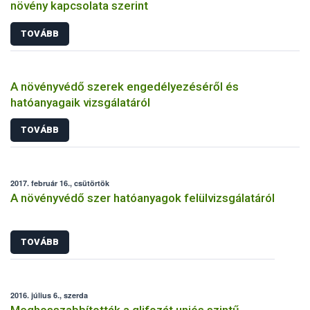
növény kapcsolata szerint
TOVÁBB
A növényvédő szerek engedélyezéséről és
hatóanyagaik vizsgálatáról
TOVÁBB
2017. február 16., csütörtök
A növényvédő szer hatóanyagok felülvizsgálatáról
TOVÁBB
2016. július 6., szerda
Meghosszabbították a glifozát uniós szintű