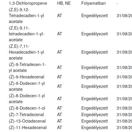
1,3-Dichloropropene
HB, NE
Folyamatban
-
(Z,E)-9,12-
Tetradecadien-1-yl
AT
Engedélyezett
31/08/2
acetate
(Z,E)-9,11-
tetradecadien-1-yl-
AT
Engedélyezett
31/08/2
acetate
(Z,E)-7,11-
Hexadecadien-1-yl
AT
Engedélyezett
31/08/2
acetate
(Z)-9-Tetradecen-1-
AT
Engedélyezett
31/08/2
yl acetate
(Z)-9-Hexadecenal
AT
Engedélyezett
31/08/2
(Z)-9-Dodecen-1-yl
AT
Engedélyezett
31/08/2
acetate
(Z)-8-Dodecen-1-yl
AT
Engedélyezett
31/08/2
acetate
(Z)-8-Dodecen-1-ol
AT
Engedélyezett
31/08/2
(Z)-7-Tetradecenal
AT
Engedélyezett
31/08/2
(Z)-13-Octadecenal
AT
Engedélyezett
31/08/2
(Z)-11-Hexadecenal
AT
Engedélyezett
31/08/2