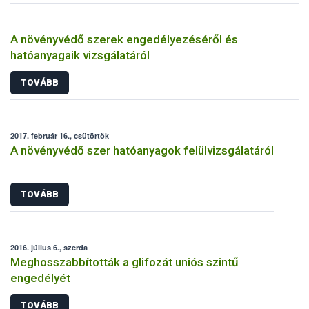
A növényvédő szerek engedélyezéséről és
hatóanyagaik vizsgálatáról
TOVÁBB
2017. február 16., csütörtök
A növényvédő szer hatóanyagok felülvizsgálatáról
TOVÁBB
2016. július 6., szerda
Meghosszabbították a glifozát uniós szintű
engedélyét
TOVÁBB