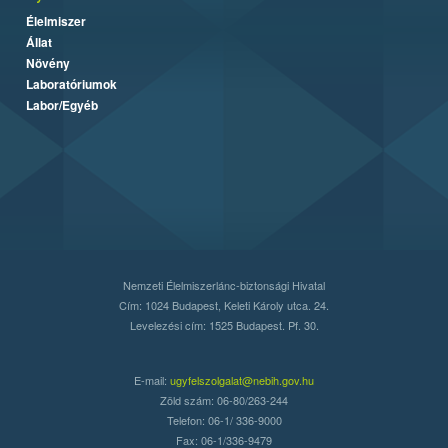
Élelmiszer
Állat
Növény
Laboratóriumok
Labor/Egyéb
Nemzeti Élelmiszerlánc-biztonsági Hivatal
Cím: 1024 Budapest, Keleti Károly utca. 24.
Levelezési cím: 1525 Budapest. Pf. 30.
E-mail:
ugyfelszolgalat@nebih.gov.hu
Zöld szám: 06-80/263-244
Telefon: 06-1/ 336-9000
Fax: 06-1/336-9479