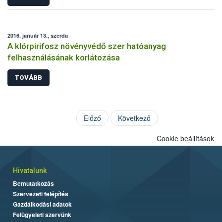
2016. január 13., szerda
A klórpirifosz növényvédő szer hatóanyag
felhasználásának korlátozása
TOVÁBB
Előző
Következő
Cookie beállítások
Hivatalunk
Bemutatkozás
Szervezeti felépítés
Gazdálkodási adatok
Felügyeleti szervünk