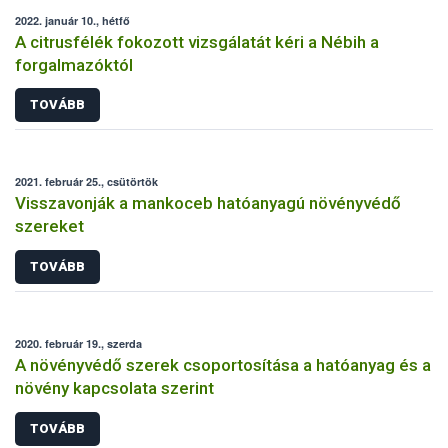
2022. január 10., hétfő
A citrusfélék fokozott vizsgálatát kéri a Nébih a
forgalmazóktól
TOVÁBB
2021. február 25., csütörtök
Visszavonják a mankoceb hatóanyagú növényvédő
szereket
TOVÁBB
2020. február 19., szerda
A növényvédő szerek csoportosítása a hatóanyag és a
növény kapcsolata szerint
TOVÁBB