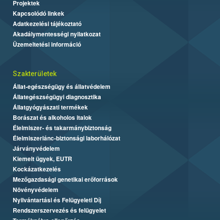
Projektek
Kapcsolódó linkek
Adatkezelési tájékoztató
Akadálymentességi nyilatkozat
Üzemeltetési információ
Szakterületek
Állat-egészségügy és állatvédelem
Állategészségügyi diagnosztika
Állatgyógyászati termékek
Borászat és alkoholos italok
Élelmiszer- és takarmánybiztonság
Élelmiszerlánc-biztonsági laborhálózat
Járványvédelem
Kiemelt ügyek, EUTR
Kockázatkezelés
Mezőgazdasági genetikai erőforrások
Növényvédelem
Nyilvántartási és Felügyeleti Díj
Rendszerszervezés és felügyelet