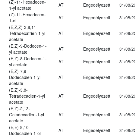
(Z)-11-Hexadecen-
AT
Engedélyezett
31/08/2
1-yl acetate
(Z)-11-Hexadecen-
AT
Engedélyezett
31/08/2
1-ol
(E,Z,Z)-3,8,11-
Tetradecatrien-1-yl
AT
Engedélyezett
31/08/2
acetate
(E,Z)-9-Dodecen-1-
AT
Engedélyezett
31/08/2
yl acetate
(E,Z)-8-Dodecen-1-
AT
Engedélyezett
31/08/2
yl acetate
(E,Z)-7,9-
Dodecadien-1-yl
AT
Engedélyezett
31/08/2
acetate
(E,Z)-3,8-
Tetradecadien-1-yl
AT
Engedélyezett
31/08/2
acetate
(E,Z)-2,13-
Octadecadien-1-yl
AT
Engedélyezett
31/08/2
acetate
(E,E)-8,10-
AT
Engedélyezett
31/08/2
Dodecadien-1-ol