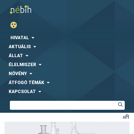
HIVATAL
AKTUÁLIS
ÁLLAT
ÉLELMISZER
NÖVÉNY
ÁTFOGÓ TÉMÁK
KAPCSOLAT