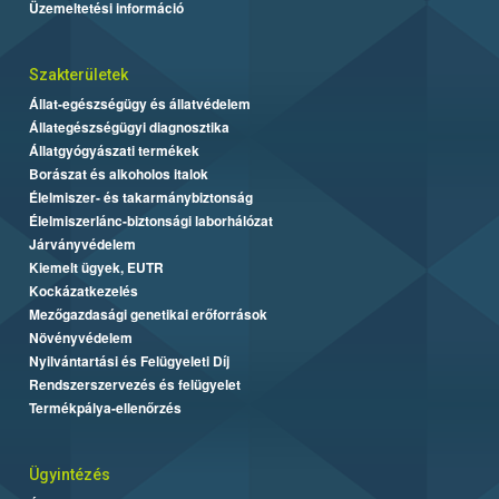
Üzemeltetési információ
Szakterületek
Állat-egészségügy és állatvédelem
Állategészségügyi diagnosztika
Állatgyógyászati termékek
Borászat és alkoholos italok
Élelmiszer- és takarmánybiztonság
Élelmiszerlánc-biztonsági laborhálózat
Járványvédelem
Kiemelt ügyek, EUTR
Kockázatkezelés
Mezőgazdasági genetikai erőforrások
Növényvédelem
Nyilvántartási és Felügyeleti Díj
Rendszerszervezés és felügyelet
Termékpálya-ellenőrzés
Ügyintézés