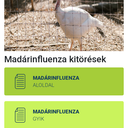
Madárinfluenza kitörések
MADÁRINFLUENZA
ALOLDAL
MADÁRINFLUENZA
GYIK