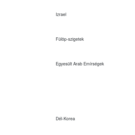
Izrael
Fülöp-szigetek
Egyesült Arab Emírségek
Dél-Korea