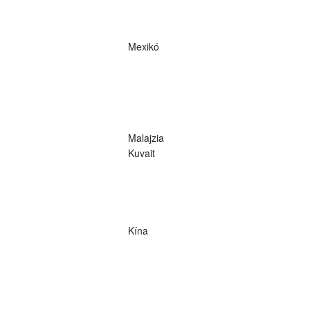
Mexikó
Malajzia
Kuvait
Kína