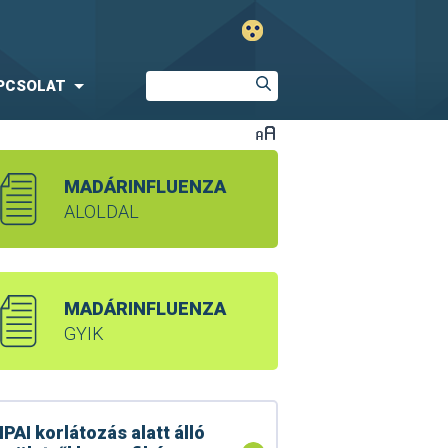
PCSOLAT
MADÁRINFLUENZA
ALOLDAL
MADÁRINFLUENZA
GYIK
PAI korlátozás alatt álló