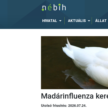
HIVATAL
AKTUÁLIS
ÁLLAT
Madárinfluenza ker
Utolsó frissítés: 2026.07.24.