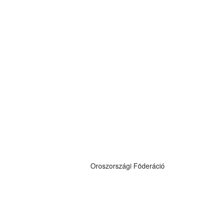
Oroszországi Föderáció