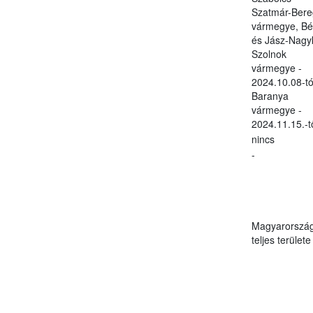
Szatmár-Bere
vármegye, Bé
és Jász-Nagy
Szolnok
vármegye -
2024.10.08-tó
Baranya
vármegye -
2024.11.15.-t
nincs
-
Magyarorszá
teljes területe