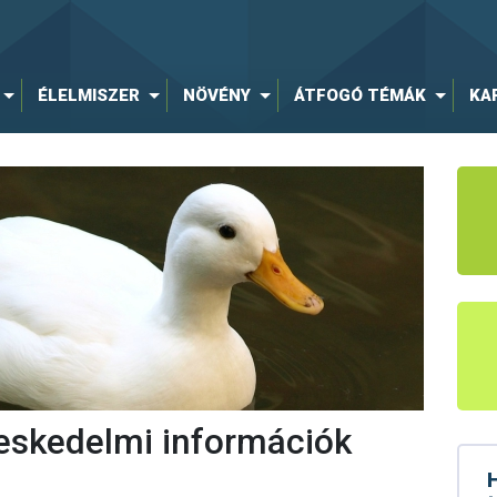
ÉLELMISZER
NÖVÉNY
ÁTFOGÓ TÉMÁK
KA
eskedelmi információk
H