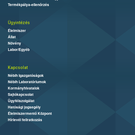
Termékpálya-ellenőrzés
Ügyintézés
Élelmiszer
Állat
Növény
Labor/Egyéb
Kapcsolat
Nébih Igazgatóságok
Nébih Laboratóriumok
Kormányhivatalok
Sajtókapcsolat
Ügyfélszolgálat
Hatósági jogsegély
Élelmiszermentő Központ
Hírlevél feliratkozás