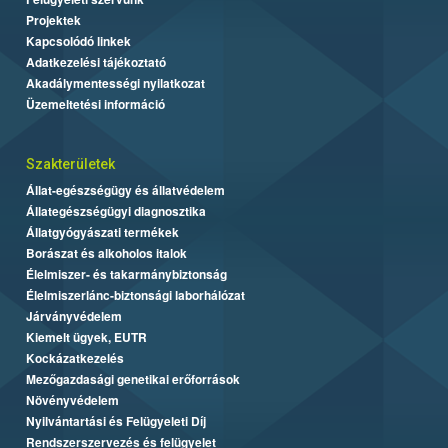
Projektek
Kapcsolódó linkek
Adatkezelési tájékoztató
Akadálymentességi nyilatkozat
Üzemeltetési információ
Szakterületek
Állat-egészségügy és állatvédelem
Állategészségügyi diagnosztika
Állatgyógyászati termékek
Borászat és alkoholos italok
Élelmiszer- és takarmánybiztonság
Élelmiszerlánc-biztonsági laborhálózat
Járványvédelem
Kiemelt ügyek, EUTR
Kockázatkezelés
Mezőgazdasági genetikai erőforrások
Növényvédelem
Nyilvántartási és Felügyeleti Díj
Rendszerszervezés és felügyelet