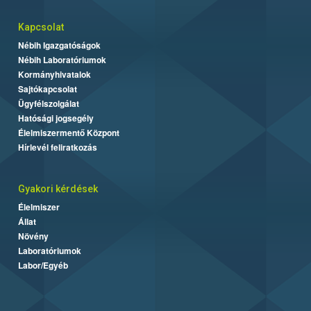
Kapcsolat
Nébih Igazgatóságok
Nébih Laboratóriumok
Kormányhivatalok
Sajtókapcsolat
Ügyfélszolgálat
Hatósági jogsegély
Élelmiszermentő Központ
Hírlevél feliratkozás
Gyakori kérdések
Élelmiszer
Állat
Növény
Laboratóriumok
Labor/Egyéb