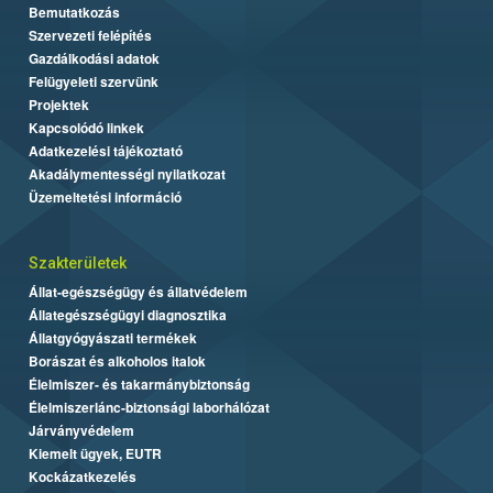
Bemutatkozás
Szervezeti felépítés
Gazdálkodási adatok
Felügyeleti szervünk
Projektek
Kapcsolódó linkek
Adatkezelési tájékoztató
Akadálymentességi nyilatkozat
Üzemeltetési információ
Szakterületek
Állat-egészségügy és állatvédelem
Állategészségügyi diagnosztika
Állatgyógyászati termékek
Borászat és alkoholos italok
Élelmiszer- és takarmánybiztonság
Élelmiszerlánc-biztonsági laborhálózat
Járványvédelem
Kiemelt ügyek, EUTR
Kockázatkezelés