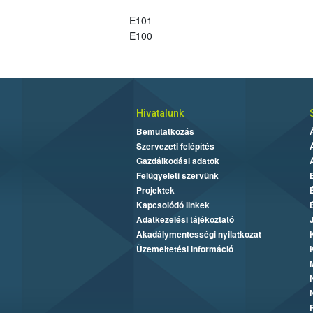
E101
E100
Hivatalunk
Bemutatkozás
Szervezeti felépítés
Gazdálkodási adatok
Felügyeleti szervünk
Projektek
Kapcsolódó linkek
Adatkezelési tájékoztató
Akadálymentességi nyilatkozat
Üzemeltetési információ