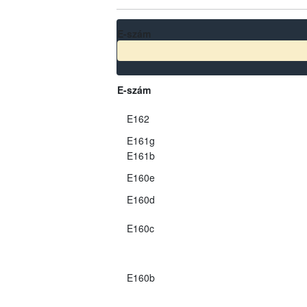
E-szám
E-szám
E162
E161g
E161b
E160e
E160d
E160c
E160b