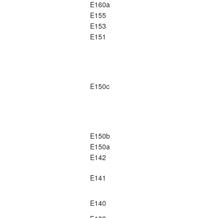
E160a
E155
E153
E151
E150c
E150b
E150a
E142
E141
E140