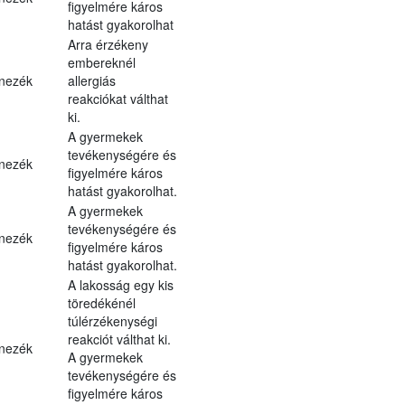
figyelmére káros
hatást gyakorolhat
Arra érzékeny
embereknél
nezék
allergiás
reakciókat válthat
ki.
A gyermekek
tevékenységére és
nezék
figyelmére káros
hatást gyakorolhat.
A gyermekek
tevékenységére és
nezék
figyelmére káros
hatást gyakorolhat.
A lakosság egy kis
töredékénél
túlérzékenységi
reakciót válthat ki.
nezék
A gyermekek
tevékenységére és
figyelmére káros