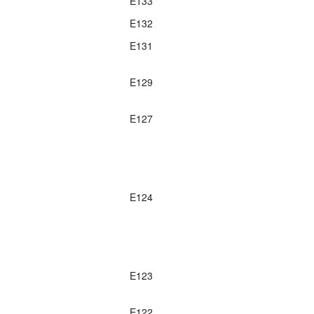
E133
E132
E131
E129
E127
E124
E123
E122