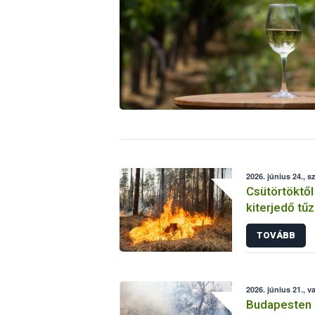
2026. június 24., s
Csütörtöktől
kiterjedő tűz
életbe
TOVÁBB
2026. június 21., 
Budapesten 