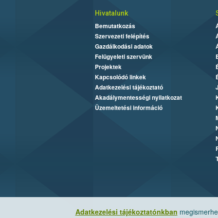
Hivatalunk
Bemutatkozás
Szervezeti felépítés
Gazdálkodási adatok
Felügyeleti szervünk
Projektek
Kapcsolódó linkek
Adatkezelési tájékoztató
Akadálymentességi nyilatkozat
Üzemeltetési információ
Adatkezelési tájékoztatónkban
megismerheti