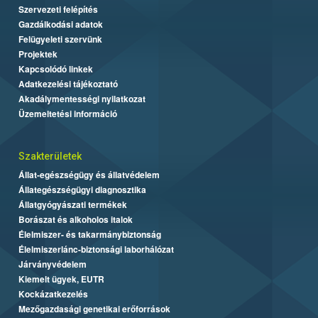
Szervezeti felépítés
Gazdálkodási adatok
Felügyeleti szervünk
Projektek
Kapcsolódó linkek
Adatkezelési tájékoztató
Akadálymentességi nyilatkozat
Üzemeltetési információ
Szakterületek
Állat-egészségügy és állatvédelem
Állategészségügyi diagnosztika
Állatgyógyászati termékek
Borászat és alkoholos italok
Élelmiszer- és takarmánybiztonság
Élelmiszerlánc-biztonsági laborhálózat
Járványvédelem
Kiemelt ügyek, EUTR
Kockázatkezelés
Mezőgazdasági genetikai erőforrások