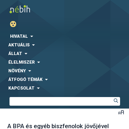
HIVATAL
AKTUÁLIS
ÁLLAT
ÉLELMISZER
NÖVÉNY
ÁTFOGÓ TÉMÁK
KAPCSOLAT
A BPA és egyéb biszfenolok jövőjével