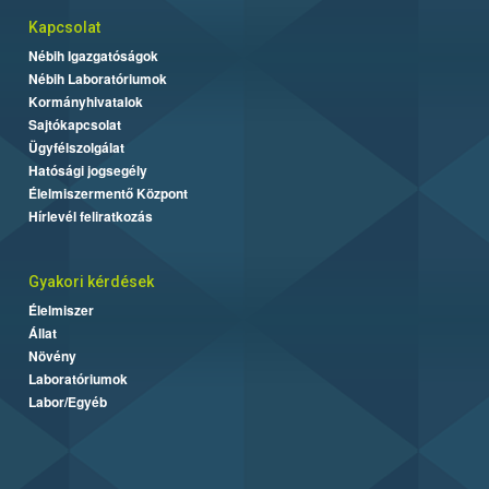
Kapcsolat
Nébih Igazgatóságok
Nébih Laboratóriumok
Kormányhivatalok
Sajtókapcsolat
Ügyfélszolgálat
Hatósági jogsegély
Élelmiszermentő Központ
Hírlevél feliratkozás
Gyakori kérdések
Élelmiszer
Állat
Növény
Laboratóriumok
Labor/Egyéb