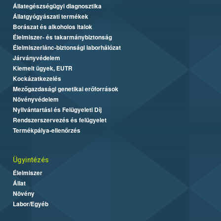
Állategészségügyi diagnosztika
Állatgyógyászati termékek
Borászat és alkoholos italok
Élelmiszer- és takarmánybiztonság
Élelmiszerlánc-biztonsági laborhálózat
Járványvédelem
Kiemelt ügyek, EUTR
Kockázatkezelés
Mezőgazdasági genetikai erőforrások
Növényvédelem
Nyilvántartási és Felügyeleti Díj
Rendszerszervezés és felügyelet
Termékpálya-ellenőrzés
Ügyintézés
Élelmiszer
Állat
Növény
Labor/Egyéb