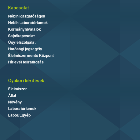
Kapcsolat
Nébih Igazgatóságok
Nébih Laboratóriumok
Kormányhivatalok
Sajtókapcsolat
Ügyfélszolgálat
Hatósági jogsegély
Élelmiszermentő Központ
Hírlevél feliratkozás
Gyakori kérdések
Élelmiszer
Állat
Növény
Laboratóriumok
Labor/Egyéb