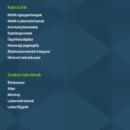
Kapcsolat
Nébih Igazgatóságok
Nébih Laboratóriumok
Kormányhivatalok
Sajtókapcsolat
Ügyfélszolgálat
Hatósági jogsegély
Élelmiszermentő Központ
Hírlevél feliratkozás
Gyakori kérdések
Élelmiszer
Állat
Növény
Laboratóriumok
Labor/Egyéb