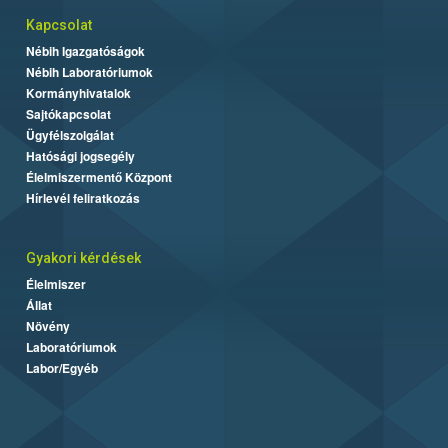
Kapcsolat
Nébih Igazgatóságok
Nébih Laboratóriumok
Kormányhivatalok
Sajtókapcsolat
Ügyfélszolgálat
Hatósági jogsegély
Élelmiszermentő Központ
Hírlevél feliratkozás
Gyakori kérdések
Élelmiszer
Állat
Növény
Laboratóriumok
Labor/Egyéb