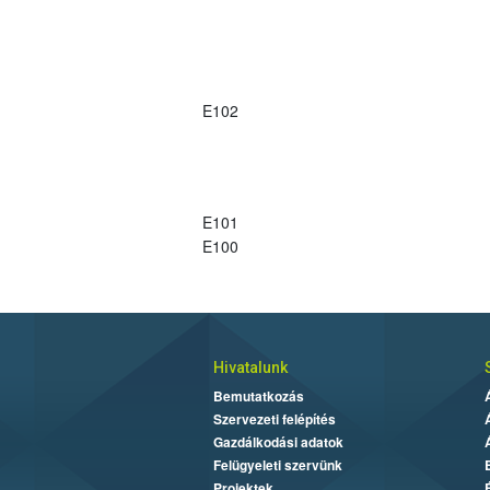
E102
E101
E100
Hivatalunk
Bemutatkozás
Szervezeti felépítés
Gazdálkodási adatok
Felügyeleti szervünk
Projektek