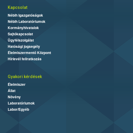
Kapcsolat
Nébih Igazgatóságok
Nébih Laboratóriumok
Kormányhivatalok
Sajtókapcsolat
Ügyfélszolgálat
Hatósági jogsegély
Élelmiszermentő Központ
Hírlevél feliratkozás
Gyakori kérdések
Élelmiszer
Állat
Növény
Laboratóriumok
Labor/Egyéb