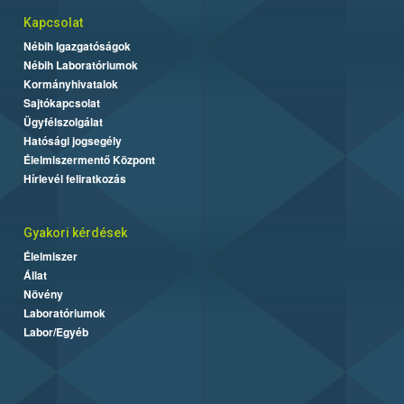
Kapcsolat
Nébih Igazgatóságok
Nébih Laboratóriumok
Kormányhivatalok
Sajtókapcsolat
Ügyfélszolgálat
Hatósági jogsegély
Élelmiszermentő Központ
Hírlevél feliratkozás
Gyakori kérdések
Élelmiszer
Állat
Növény
Laboratóriumok
Labor/Egyéb