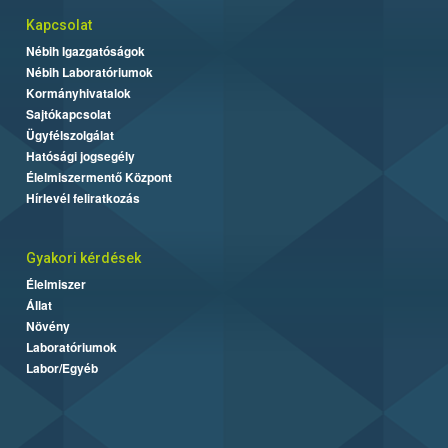
Kapcsolat
Nébih Igazgatóságok
Nébih Laboratóriumok
Kormányhivatalok
Sajtókapcsolat
Ügyfélszolgálat
Hatósági jogsegély
Élelmiszermentő Központ
Hírlevél feliratkozás
Gyakori kérdések
Élelmiszer
Állat
Növény
Laboratóriumok
Labor/Egyéb