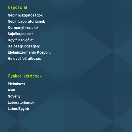
Kapcsolat
Nébih Igazgatóságok
Nébih Laboratóriumok
Kormányhivatalok
Sajtókapcsolat
Ügyfélszolgálat
Hatósági jogsegély
Élelmiszermentő Központ
Hírlevél feliratkozás
Gyakori kérdések
Élelmiszer
Állat
Növény
Laboratóriumok
Labor/Egyéb