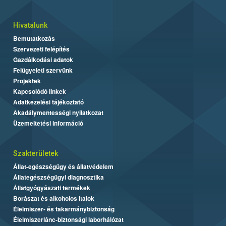
Hivatalunk
Bemutatkozás
Szervezeti felépítés
Gazdálkodási adatok
Felügyeleti szervünk
Projektek
Kapcsolódó linkek
Adatkezelési tájékoztató
Akadálymentességi nyilatkozat
Üzemeltetési információ
Szakterületek
Állat-egészségügy és állatvédelem
Állategészségügyi diagnosztika
Állatgyógyászati termékek
Borászat és alkoholos italok
Élelmiszer- és takarmánybiztonság
Élelmiszerlánc-biztonsági laborhálózat