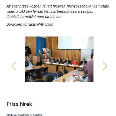
Az ellenőrzés közben feltárt hibákat, hiányosságokat bemutató
videó a cikkben leírtak vizuális bemutatására szolgál,
többletinformációt nem tartalmaz.
Borítókép forrása: NAV Sajtó
Kép forrása: NAV Sajtó
Friss hírek
2026. augusztus 7, péntek