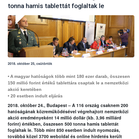
tonna hamis tablettát foglaltak le
2018. október 25, csütörtök
• A magyar hatóságok több mint 180 ezer darab, összesen
150 millió forint értékű tablettára csaptak le a nemzetközi
akció keretében
• 20 esetben indult eljárás
2018. október 24., Budapest – A 116 ország csaknem 200
hatóságának közreműködésével végrehajtott nemzetközi
akció eredményeként 14 millió dollár (kb. 3,96 milliárd
forint) értékben, összesen 500 tonna hamis tablettát
foglaltak le. Több mint 850 esetben indult nyomozás,
továbbá közel 3700 weboldal és online hirdetés került