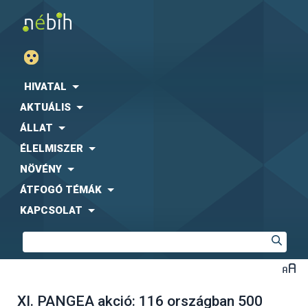
HIVATAL
AKTUÁLIS
ÁLLAT
ÉLELMISZER
NÖVÉNY
ÁTFOGÓ TÉMÁK
KAPCSOLAT
XI. PANGEA akció: 116 országban 500