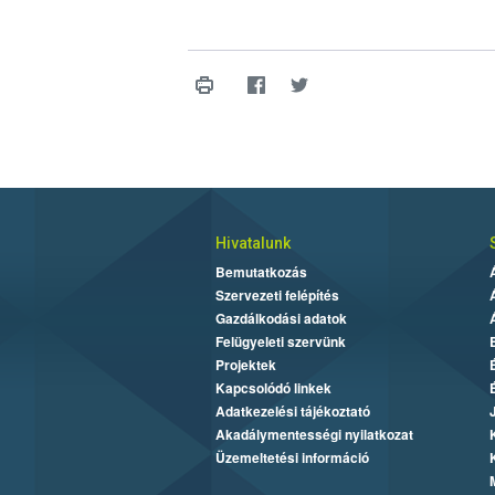
Hivatalunk
Bemutatkozás
Szervezeti felépítés
Gazdálkodási adatok
Felügyeleti szervünk
Projektek
Kapcsolódó linkek
Adatkezelési tájékoztató
Akadálymentességi nyilatkozat
Üzemeltetési információ