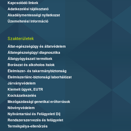
Kapcsolódó linkek
Adatkezelési tájékoztató
Akadálymentességi nyilatkozat
Üzemeltetési információ
Szakterületek
Állat-egészségügy és állatvédelem
Állategészségügyi diagnosztika
Állatgyógyászati termékek
Borászat és alkoholos italok
Élelmiszer- és takarmánybiztonság
Élelmiszerlánc-biztonsági laborhálózat
Járványvédelem
Kiemelt ügyek, EUTR
Kockázatkezelés
Mezőgazdasági genetikai erőforrások
Növényvédelem
Nyilvántartási és Felügyeleti Díj
Rendszerszervezés és felügyelet
Termékpálya-ellenőrzés