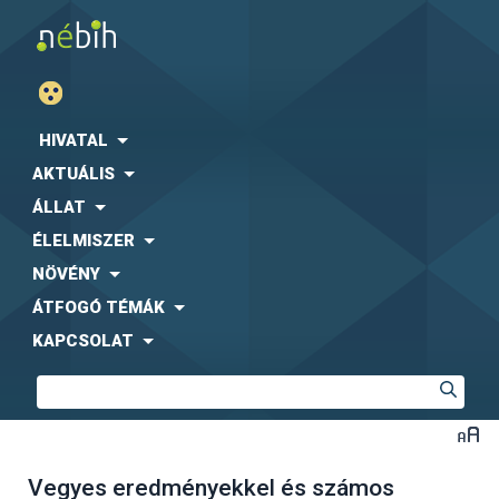
HIVATAL
AKTUÁLIS
ÁLLAT
ÉLELMISZER
NÖVÉNY
ÁTFOGÓ TÉMÁK
KAPCSOLAT
Vegyes eredményekkel és számos