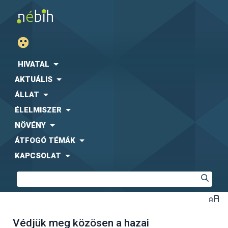
HIVATAL
AKTUÁLIS
ÁLLAT
ÉLELMISZER
NÖVÉNY
ÁTFOGÓ TÉMÁK
KAPCSOLAT
Védjük meg közösen a hazai