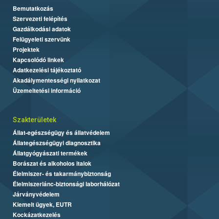
Bemutatkozás
Szervezeti felépítés
Gazdálkodási adatok
Felügyeleti szervünk
Projektek
Kapcsolódó linkek
Adatkezelési tájékoztató
Akadálymentességi nyilatkozat
Üzemeltetési információ
Szakterületek
Állat-egészségügy és állatvédelem
Állategészségügyi diagnosztika
Állatgyógyászati termékek
Borászat és alkoholos italok
Élelmiszer- és takarmánybiztonság
Élelmiszerlánc-biztonsági laborhálózat
Járványvédelem
Kiemelt ügyek, EUTR
Kockázatkezelés