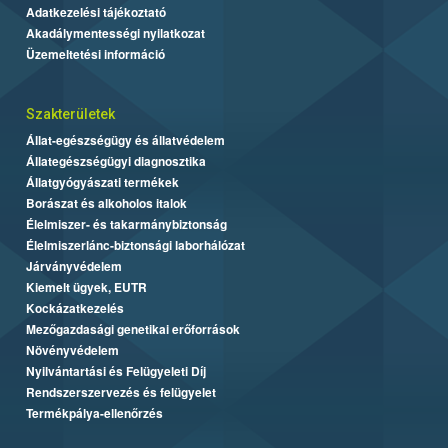
Adatkezelési tájékoztató
Akadálymentességi nyilatkozat
Üzemeltetési információ
Szakterületek
Állat-egészségügy és állatvédelem
Állategészségügyi diagnosztika
Állatgyógyászati termékek
Borászat és alkoholos italok
Élelmiszer- és takarmánybiztonság
Élelmiszerlánc-biztonsági laborhálózat
Járványvédelem
Kiemelt ügyek, EUTR
Kockázatkezelés
Mezőgazdasági genetikai erőforrások
Növényvédelem
Nyilvántartási és Felügyeleti Díj
Rendszerszervezés és felügyelet
Termékpálya-ellenőrzés