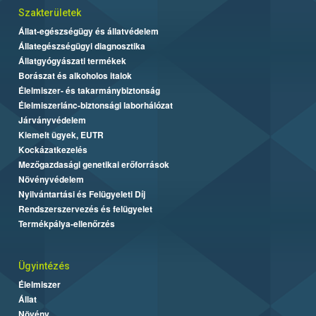
Szakterületek
Állat-egészségügy és állatvédelem
Állategészségügyi diagnosztika
Állatgyógyászati termékek
Borászat és alkoholos italok
Élelmiszer- és takarmánybiztonság
Élelmiszerlánc-biztonsági laborhálózat
Járványvédelem
Kiemelt ügyek, EUTR
Kockázatkezelés
Mezőgazdasági genetikai erőforrások
Növényvédelem
Nyilvántartási és Felügyeleti Díj
Rendszerszervezés és felügyelet
Termékpálya-ellenőrzés
Ügyintézés
Élelmiszer
Állat
Növény