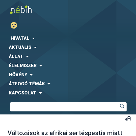
HIVATAL
AKTUÁLIS
ÁLLAT
ÉLELMISZER
NÖVÉNY
ÁTFOGÓ TÉMÁK
KAPCSOLAT
Változások az afrikai sertéspestis miatt