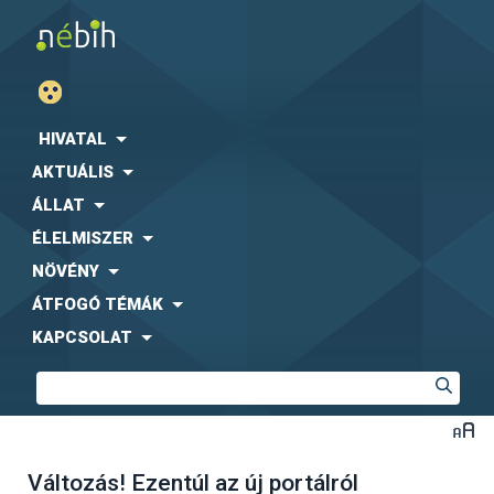
HIVATAL
AKTUÁLIS
ÁLLAT
ÉLELMISZER
NÖVÉNY
ÁTFOGÓ TÉMÁK
KAPCSOLAT
Változás! Ezentúl az új portálról