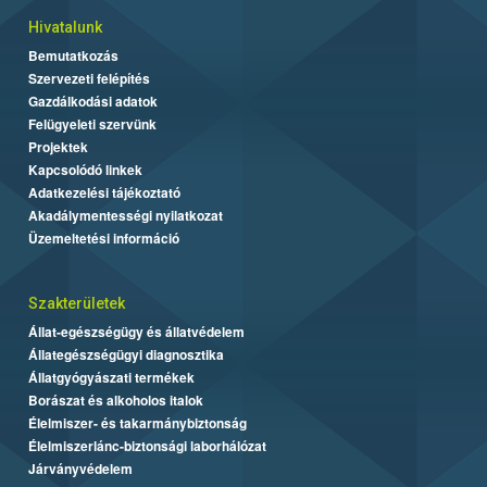
Hivatalunk
Bemutatkozás
Szervezeti felépítés
Gazdálkodási adatok
Felügyeleti szervünk
Projektek
Kapcsolódó linkek
Adatkezelési tájékoztató
Akadálymentességi nyilatkozat
Üzemeltetési információ
Szakterületek
Állat-egészségügy és állatvédelem
Állategészségügyi diagnosztika
Állatgyógyászati termékek
Borászat és alkoholos italok
Élelmiszer- és takarmánybiztonság
Élelmiszerlánc-biztonsági laborhálózat
Járványvédelem