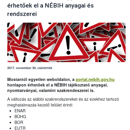
érhetőek el a NÉBIH anyagai és
rendszerei
2017. november 30, csütörtök
Mostantól egyetlen weboldalon, a
portal.nebih.gov.hu
honlapon érhetőek el a NÉBIH tájékoztató anyagai,
nyomtatványai, valamint szakrendeszerei is.
A változás az alábbi szakrendszereket és az ezekhez tartozó
meghatalmazás kezelő felület érinti:
ENAR
BÜHG
BOR
EUTR