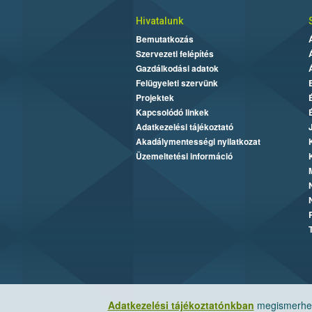
Hivatalunk
Bemutatkozás
Szervezeti felépítés
Gazdálkodási adatok
Felügyeleti szervünk
Projektek
Kapcsolódó linkek
Adatkezelési tájékoztató
Akadálymentességi nyilatkozat
Üzemeltetési információ
Adatkezelési tájékoztatónkban
megismerheti