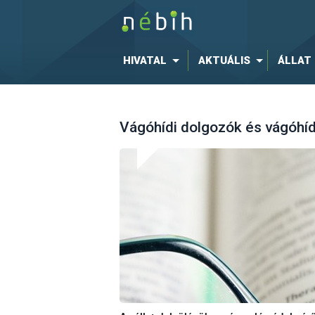
HIVATAL
AKTUÁLIS
ÁLLAT
Vágóhídi dolgozók és vágóhídi