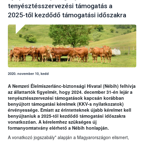
tenyésztésszervezési támogatás a
2025-től kezdődő támogatási időszakra
2020. november 10, kedd
A Nemzeti Élelmiszerlánc-biztonsági Hivatal (Nébih) felhívja
az állattartók figyelmét, hogy 2024. december 31-én lejár a
tenyésztésszervezési támogatások kapcsán korábban
benyújtott támogatási kérelmek (KKV-s nyilatkozatok)
érvényessége. Emiatt az érintetteknek újabb kérelmet kell
benyújtaniuk a 2025-től kezdődő támogatási időszakra
vonatkozóan. A kérelemhez szükséges új
formanyomtatvány elérhető a Nébih honlapján.
A vonatkozó jogszabály* alapján a Magyarországon elismert,