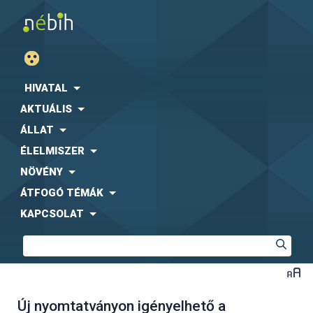
HIVATAL
AKTUÁLIS
ÁLLAT
ÉLELMISZER
NÖVÉNY
ÁTFOGÓ TÉMÁK
KAPCSOLAT
Új nyomtatványon igényelhető a