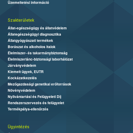
Üzemeltetési információ
Szakterületek
Állat-egészségügy és állatvédelem
Állategészségügyi diagnosztika
Állatgyógyászati termékek
Borászat és alkoholos italok
Élelmiszer- és takarmánybiztonság
Élelmiszerlánc-biztonsági laborhálózat
Járványvédelem
Kiemelt ügyek, EUTR
Kockázatkezelés
Mezőgazdasági genetikai erőforrások
Növényvédelem
Nyilvántartási és Felügyeleti Díj
Rendszerszervezés és felügyelet
Termékpálya-ellenőrzés
Ügyintézés