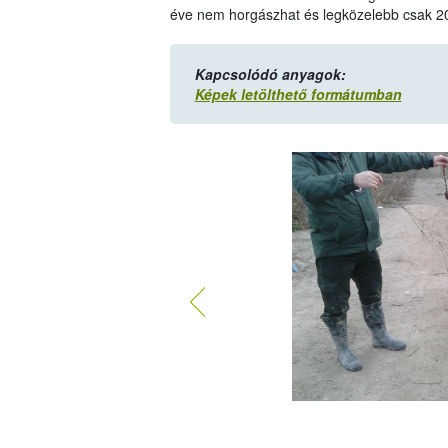
éve nem horgászhat és legközelebb csak 20
Kapcsolódó anyagok:
Képek letölthető formátumban