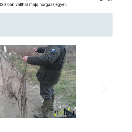
20-ban válthat majd horgászjegyet.