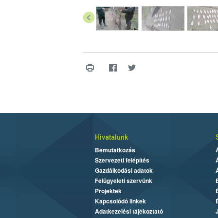
Hivatalunk
Bemutatkozás
Szervezeti felépítés
Gazdálkodási adatok
Felügyeleti szervünk
Projektek
Kapcsolódó linkek
Adatkezelési tájékoztató