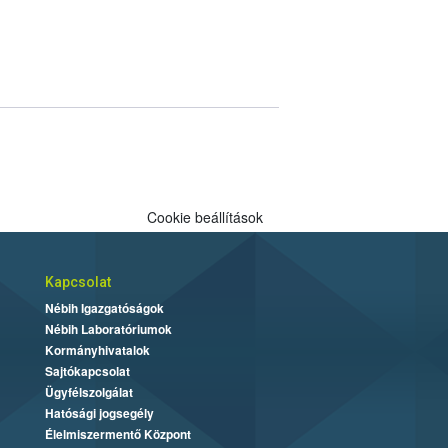
Cookie beállítások
Kapcsolat
Nébih Igazgatóságok
Nébih Laboratóriumok
Kormányhivatalok
Sajtókapcsolat
Ügyfélszolgálat
Hatósági jogsegély
Élelmiszermentő Központ