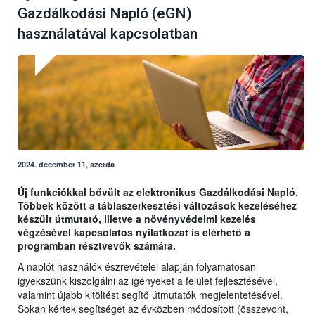
Gazdálkodási Napló (eGN)
használatával kapcsolatban
2024. december 11, szerda
Új funkciókkal bővült az elektronikus Gazdálkodási Napló.
Többek között a táblaszerkesztési változások kezeléséhez
készült útmutató, illetve a növényvédelmi kezelés
végzésével kapcsolatos nyilatkozat is elérhető a
programban résztvevők számára.
A naplót használók észrevételei alapján folyamatosan
igyekszünk kiszolgálni az igényeket a felület fejlesztésével,
valamint újabb kitöltést segítő útmutatók megjelentetésével.
Sokan kértek segítséget az évközben módosított (összevont,