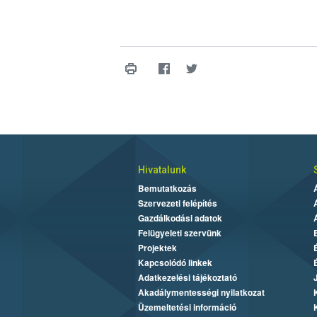
Hivatalunk
Bemutatkozás
Szervezeti felépítés
Gazdálkodási adatok
Felügyeleti szervünk
Projektek
Kapcsolódó linkek
Adatkezelési tájékoztató
Akadálymentességi nyilatkozat
Üzemeltetési információ